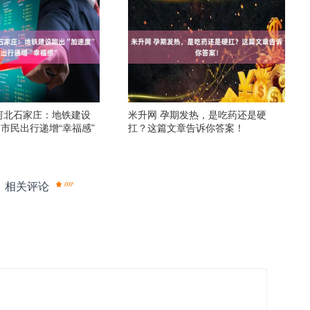
河北石家庄：地铁建设
米升网 孕期发热，是吃药还是硬
 市民出行递增“幸福感”
扛？这篇文章告诉你答案！
相关评论