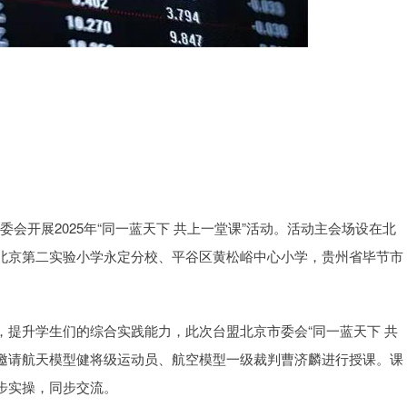
会开展2025年“同一蓝天下 共上一堂课”活动。活动主会场设在北
北京第二实验小学永定分校、平谷区黄松峪中心小学，贵州省毕节市
升学生们的综合实践能力，此次台盟北京市委会“同一蓝天下 共
，邀请航天模型健将级运动员、航空模型一级裁判曹济麟进行授课。课
步实操，同步交流。