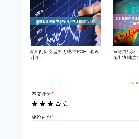
融胜配资 荣盛20万吨/年POE工程设
家财猫配资 
计开工!
跑出“加速度”
本文评分
*
评论内容
*