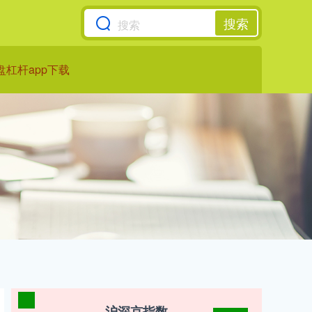
搜索
盘杠杆app下载
沪深京指数