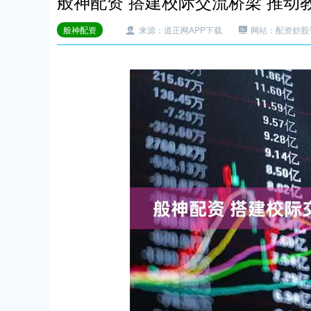
般神配资 搭建校际交流桥梁 推动
般神配资
来源：道正网APP下载
网站：配资炒股