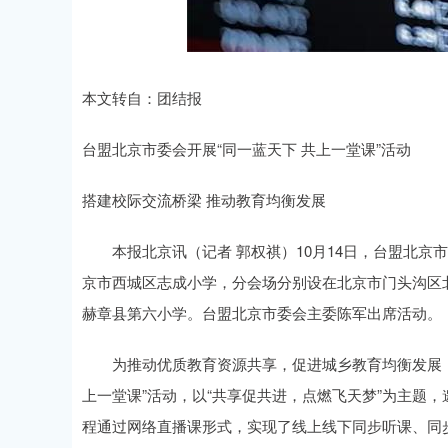
本文转自：团结报
台盟北京市委会开展“同一蓝天下 共上一堂课”活动
搭建校际交流桥梁 推动教育均衡发展
本报北京讯（记者 郭权祺）10月14日，台盟北京市委
京市西城区志成小学，分会场分别设在北京市门头沟区
赫章县第六小学。台盟北京市委会主委陈军出席活动。
为推动优质教育资源共享，促进城乡教育均衡发展，提
上一堂课”活动，以“共享促共进，点燃飞天梦”为主题
程通过网络直播课形式，实现了线上线下同步听课、同