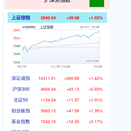
上证综指
3940.04
+39.68
+1.02%
深证成指
14311.01
+200.89
+1.42%
沪深300
4694.44
+43.13
+0.93%
北证50
1134.24
+11.37
+1.01%
创业板指
3563.12
+47.56
+1.35%
基金指数
7242.10
+12.30
+0.17%