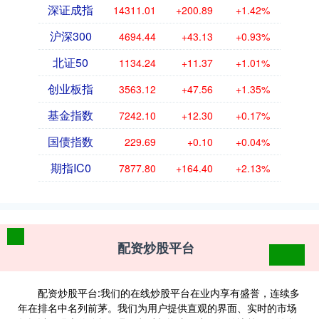
深证成指
14311.01
+200.89
+1.42%
沪深300
4694.44
+43.13
+0.93%
北证50
1134.24
+11.37
+1.01%
创业板指
3563.12
+47.56
+1.35%
基金指数
7242.10
+12.30
+0.17%
国债指数
229.69
+0.10
+0.04%
期指IC0
7877.80
+164.40
+2.13%
配资炒股平台
配资炒股平台:我们的在线炒股平台在业内享有盛誉，连续多
年在排名中名列前茅。我们为用户提供直观的界面、实时的市场