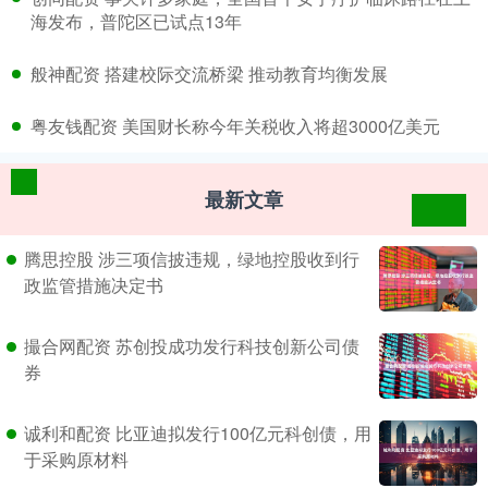
海发布，普陀区已试点13年
​般神配资 搭建校际交流桥梁 推动教育均衡发展
​粤友钱配资 美国财长称今年关税收入将超3000亿美元
最新文章
腾思控股 涉三项信披违规，绿地控股收到行
政监管措施决定书
撮合网配资 苏创投成功发行科技创新公司债
券
诚利和配资 比亚迪拟发行100亿元科创债，用
于采购原材料