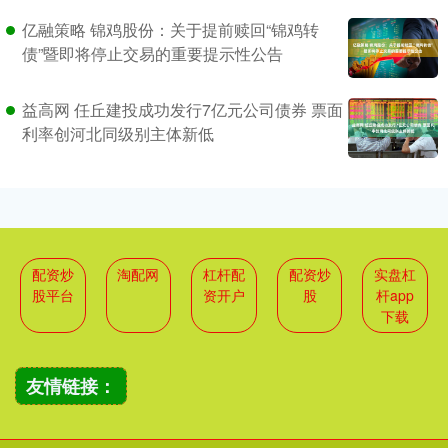
亿融策略 锦鸡股份：关于提前赎回“锦鸡转
债”暨即将停止交易的重要提示性公告
益高网 任丘建投成功发行7亿元公司债券 票面
利率创河北同级别主体新低
配资炒
淘配网
杠杆配
配资炒
实盘杠
股平台
资开户
股
杆app
下载
友情链接：