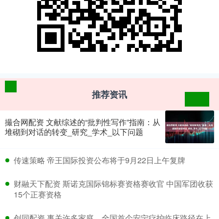
推荐资讯
撮合网配资 文献综述的“批判性写作”指南：从
堆砌到对话的转变_研究_学术_以下问题
​传速策略 帝王国际投资公布将于9月22日上午复牌
​财融天下配资 斯诺克国际锦标赛资格赛收官 中国军团收获
15个正赛资格
​创同配资 事关许多家庭，全国首个安宁疗护临床路径在上