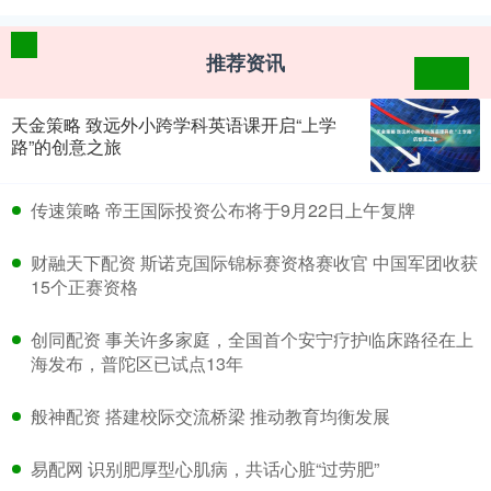
推荐资讯
天金策略 致远外小跨学科英语课开启“上学
路”的创意之旅
​传速策略 帝王国际投资公布将于9月22日上午复牌
​财融天下配资 斯诺克国际锦标赛资格赛收官 中国军团收获
15个正赛资格
​创同配资 事关许多家庭，全国首个安宁疗护临床路径在上
海发布，普陀区已试点13年
​般神配资 搭建校际交流桥梁 推动教育均衡发展
​易配网 识别肥厚型心肌病，共话心脏“过劳肥”