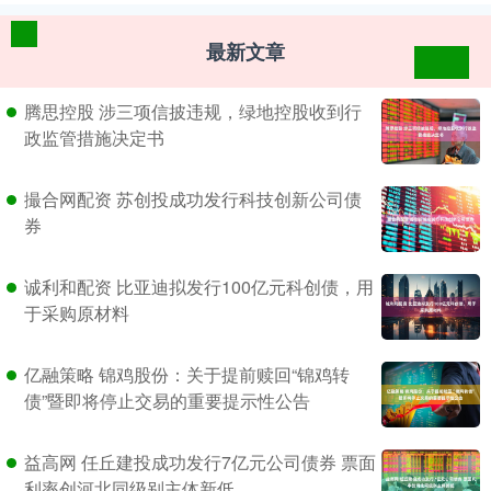
最新文章
腾思控股 涉三项信披违规，绿地控股收到行
政监管措施决定书
撮合网配资 苏创投成功发行科技创新公司债
券
诚利和配资 比亚迪拟发行100亿元科创债，用
于采购原材料
亿融策略 锦鸡股份：关于提前赎回“锦鸡转
债”暨即将停止交易的重要提示性公告
益高网 任丘建投成功发行7亿元公司债券 票面
利率创河北同级别主体新低