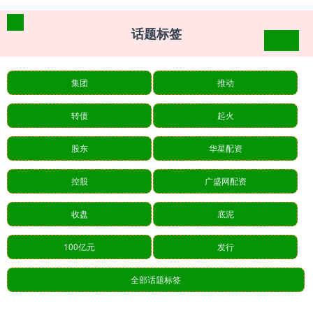
话题标签
集团
推动
转债
起火
股东
华星配资
控股
广盛网配资
收盘
底泥
100亿元
发行
全部话题标签