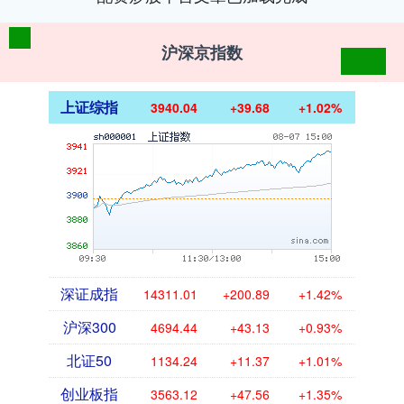
沪深京指数
上证综指
3940.04
+39.68
+1.02%
深证成指
14311.01
+200.89
+1.42%
沪深300
4694.44
+43.13
+0.93%
北证50
1134.24
+11.37
+1.01%
创业板指
3563.12
+47.56
+1.35%